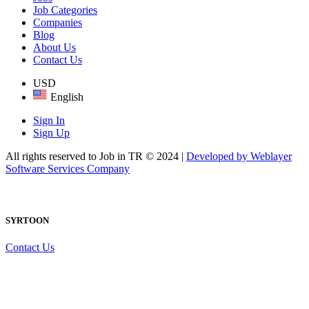
Job Categories
Companies
Blog
About Us
Contact Us
USD
English
Sign In
Sign Up
All rights reserved to Job in TR © 2024 |
Developed by Weblayer
Software Services Company
SYRTOON
Contact Us