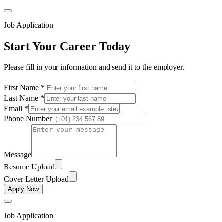
Job Application
Start Your Career Today
Please fill in your information and send it to the employer.
First Name *
Last Name *
Email *
Phone Number
Message
Resume Upload
Cover Letter Upload
Apply Now
Job Application