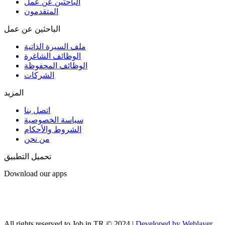
الباحثين عن عمل
المتقدمون
الباحثين عن عمل
ملف السيرة الذاتية
الوظائف الشاغرة
الوظائف المحفوظة
الشركات
المزيد
اتصل بنا
سياسة الخصوصية
الشروط والأحكام
من نحن
تحميل التطبيق
Download our apps
All rights reserved to Job in TR © 2024 |
Developed by Weblayer