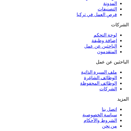
المدونة
التصنيفات
فرص العمل في تركيا
الشركات
لوحة التحكم
إضافة وظيفة
الباحثين عن عمل
المتقدمون
الباحثين عن عمل
ملف السيرة الذاتية
الوظائف الشاغرة
الوظائف المحفوظة
الشركات
المزيد
اتصل بنا
سياسة الخصوصية
الشروط والأحكام
من نحن