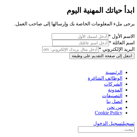
ابدأ حياتك المهنية اليوم
يرجى ملء المعلومات الخاصة بك وإرسالها إلى صاحب العمل.
الاسم الأول *
اسم العائلة *
البريد الإلكتروني *
انتقل إلى صفحة التقديم على وظيفة
الرئيسية
الوظائف الشاغرة
الشركات
المدونة
التصنيفات
اتصل بنا
من نحن
Cookie Policy
تسجيل
تسجيل الدخول