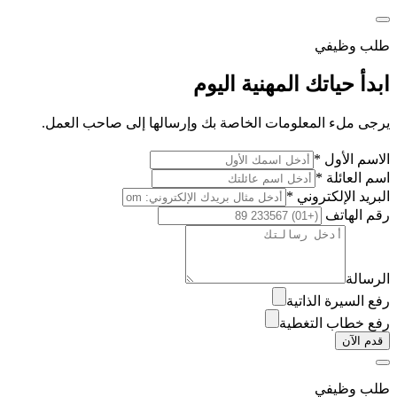
طلب وظيفي
ابدأ حياتك المهنية اليوم
يرجى ملء المعلومات الخاصة بك وإرسالها إلى صاحب العمل.
الاسم الأول *
اسم العائلة *
البريد الإلكتروني *
رقم الهاتف
الرسالة
رفع السيرة الذاتية
رفع خطاب التغطية
قدم الآن
طلب وظيفي