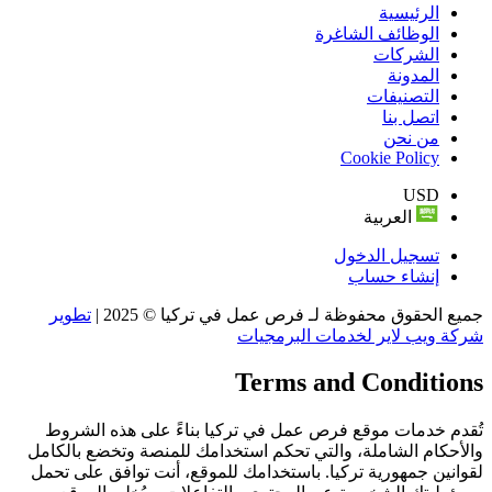
الرئيسية
الوظائف الشاغرة
الشركات
المدونة
التصنيفات
اتصل بنا
من نحن
Cookie Policy
USD
العربية
تسجيل الدخول
إنشاء حساب
جميع الحقوق محفوظة لـ فرص عمل في تركيا © 2025 |
تطوير
شركة ويب لاير لخدمات البرمجيات
Terms and Conditions
تُقدم خدمات موقع فرص عمل في تركيا بناءً على هذه الشروط
والأحكام الشاملة، والتي تحكم استخدامك للمنصة وتخضع بالكامل
لقوانين جمهورية تركيا. باستخدامك للموقع، أنت توافق على تحمل