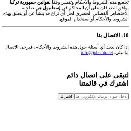
تخضع هذه الشروط والأحكام وتفسر وفقًا
لقوانين جمهورية تركيا
.
يوافق الطرفان على أن المحاكم في
إسطنبول
هي صاحبة
الاختصاص القضائي الحصري لحل أي نزاع قد ينشأ عن أو يتعلق بهذه
الشروط والأحكام أو استخدام الموقع.
10. الاتصال بنا
إذا كان لديك أي أسئلة حول هذه الشروط والأحكام، فيرجى الاتصال
بنا على:
info@jobsintr.net
لتبقى على اتصال دائم
اشترك في قائمتنا
اشتراك