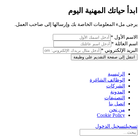
ابدأ حياتك المهنية اليوم
يرجى ملء المعلومات الخاصة بك وإرسالها إلى صاحب العمل.
الاسم الأول *
اسم العائلة *
البريد الإلكتروني *
انتقل إلى صفحة التقديم على وظيفة
الرئيسية
الوظائف الشاغرة
الشركات
المدونة
التصنيفات
اتصل بنا
من نحن
Cookie Policy
تسجيل
تسجيل الدخول