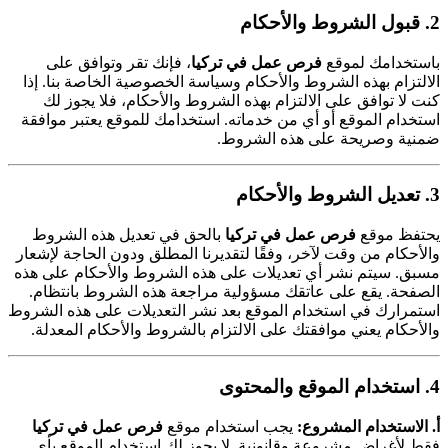
2. قبول الشروط والأحكام
باستخدامك لموقع
فرص عمل في تركيا
، فإنك تقر وتوافق على
الالتزام بهذه الشروط والأحكام وسياسة الخصوصية الخاصة بنا. إذا
كنت لا توافق على الالتزام بهذه الشروط والأحكام، فلا يجوز لك
استخدام الموقع أو أي من خدماته. استخدامك للموقع يعتبر موافقة
ضمنية وصريحة على هذه الشروط.
3. تعديل الشروط والأحكام
يحتفظ موقع
فرص عمل في تركيا
بالحق في تعديل هذه الشروط
والأحكام من وقت لآخر، وفقًا لتقديرنا المطلق ودون الحاجة لإشعار
مسبق. سيتم نشر أي تعديلات على هذه الشروط والأحكام على هذه
الصفحة. يقع على عاتقك مسؤولية مراجعة هذه الشروط بانتظام.
استمرارك في استخدام الموقع بعد نشر التعديلات على هذه الشروط
والأحكام يعني موافقتك على الالتزام بالشروط والأحكام المعدلة.
4. استخدام الموقع والمحتوى
أ. الاستخدام المشروع:
يجب استخدام موقع
فرص عمل في تركيا
فقط لأغراض مشروعة وقانونية. لا يجوز لك استخدام الموقع بأي