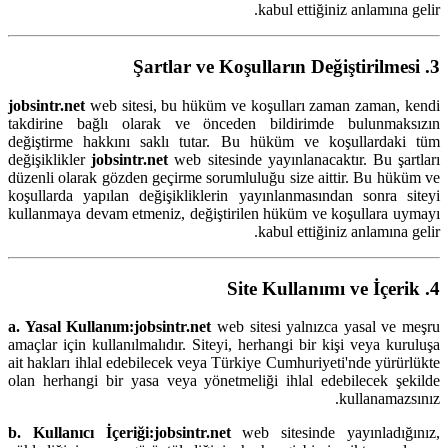
kabul ettiğiniz anlamına gelir.
3. Şartlar ve Koşulların Değiştirilmesi
jobsintr.net
web sitesi, bu hüküm ve koşulları zaman zaman, kendi
takdirine bağlı olarak ve önceden bildirimde bulunmaksızın
değiştirme hakkını saklı tutar. Bu hüküm ve koşullardaki tüm
değişiklikler
jobsintr.net
web sitesinde yayınlanacaktır. Bu şartları
düzenli olarak gözden geçirme sorumluluğu size aittir. Bu hüküm ve
koşullarda yapılan değişikliklerin yayınlanmasından sonra siteyi
kullanmaya devam etmeniz, değiştirilen hüküm ve koşullara uymayı
kabul ettiğiniz anlamına gelir.
4. Site Kullanımı ve İçerik
a. Yasal Kullanım:
jobsintr.net
web sitesi yalnızca yasal ve meşru
amaçlar için kullanılmalıdır. Siteyi, herhangi bir kişi veya kuruluşa
ait hakları ihlal edebilecek veya Türkiye Cumhuriyeti'nde yürürlükte
olan herhangi bir yasa veya yönetmeliği ihlal edebilecek şekilde
kullanamazsınız.
b. Kullanıcı İçeriği:
jobsintr.net
web sitesinde yayınladığınız,