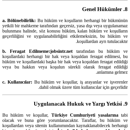
8. Genel Hükümler
a. Bölünebilirlik:
Bu hüküm ve koşulların herhangi bir hükmünün
yetkili bir mahkeme tarafından geçersiz, yasa dışı veya uygulanamaz
bulunması halinde, söz konusu hüküm, kalan hüküm ve koşulların
geçerliliğini ve uygulanabilirliğini etkilemeksizin, bu hüküm ve
koşullardan ayrı tutulacaktır.
b. Feragat Edilmeme:
jobsintr.net
tarafından bu hüküm ve
koşullardaki herhangi bir hak veya koşuldan feragat edilmesi, bu
hüküm ve koşullardaki başka bir hak veya koşuldan feragat edildiği
veya bu hakkın veya koşulun sürekli olarak feragat edildiği
anlamına gelmez.
c. Kullanıcılar:
Bu hüküm ve koşullar, iş arayanlar ve işverenler
dahil olmak üzere tüm kullanıcılar için geçerlidir.
9. Uygulanacak Hukuk ve Yargı Yetkisi
Bu hüküm ve koşullar,
Türkiye Cumhuriyeti yasalarına
tabi
olacak ve buna göre yorumlanacaktır. Taraflar, bu hüküm ve
koşullardan veya sitenin kullanımından kaynaklanabilecek herhangi