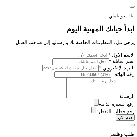
طلب وظيفي
ابدأ حياتك المهنية اليوم
يرجى ملء المعلومات الخاصة بك وإرسالها إلى صاحب العمل.
الاسم الأول *
اسم العائلة *
البريد الإلكتروني *
رقم الهاتف
الرسالة
رفع السيرة الذاتية
رفع خطاب التغطية
قدم الآن
طلب وظيفي