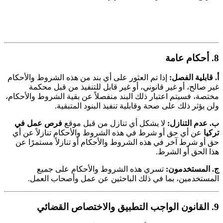
8. أحكام عامة
أ. قابلية الفصل:
إذا تم العثور على أي بند من هذه الشروط والأحكام
غير صالح، أو غير قانوني، أو غير قابل للتنفيذ من قبل محكمة
مختصة، فسيتم اعتبار ذلك البند منفصلاً عن بقية الشروط والأحكام،
ولن يؤثر ذلك على صحة وقابلية تنفيذ البنود المتبقية.
ب. عدم التنازل:
لا يشكل أي تنازل من قبل موقع
فرص عمل في
تركيا
عن أي حق أو شرط في هذه الشروط والأحكام تنازلاً عن أي
حق أو شرط آخر في هذه الشروط والأحكام أو تنازلاً مستمرًا عن
هذا الحق أو الشرط.
ج. المستخدمون:
تسري هذه الشروط والأحكام على جميع
المستخدمين، بما في ذلك الباحثين عن عمل وأصحاب العمل.
9. القانون الواجب التطبيق والاختصاص القضائي